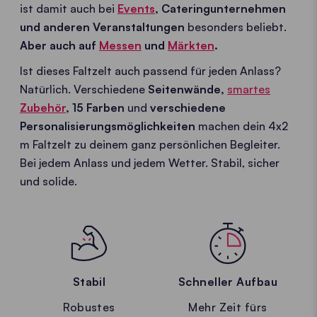
ist damit auch bei
Events
, Cateringunternehmen
und anderen Veranstaltungen
besonders beliebt.
Aber auch auf
Messen
und
Märkten
.
Ist dieses Faltzelt auch passend für jeden Anlass?
Natürlich. Verschiedene
Seitenwände,
smartes
Zubehör
,
15 Farben
und
verschiedene
Personalisierungsmöglichkeiten
machen dein 4x2
m Faltzelt zu deinem ganz persönlichen Begleiter.
Bei jedem Anlass und jedem Wetter. Stabil, sicher
und solide.
Stabil
Schneller Aufbau
Robustes
Mehr Zeit fürs