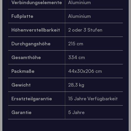
Verbindungselemente
Aluminium
Fußplatte
Aluminium
Höhenverstellbarkeit
2 oder 3 Stufen
Durchgangshöhe
215 cm
Gesamthöhe
334 cm
Packmaße
44x30x206 cm
Gewicht
28,3 kg
Ersatzteilgarantie
15 Jahre Verfügbarkeit
Garantie
5 Jahre