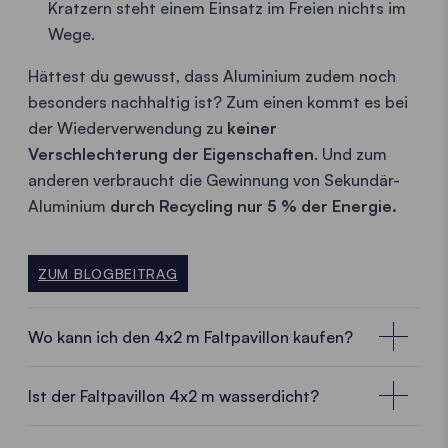
Kratzern steht einem Einsatz im Freien nichts im
Wege.
Hättest du gewusst, dass Aluminium zudem noch
besonders nachhaltig ist? Zum einen kommt es bei
der Wiederverwendung zu
keiner
Verschlechterung der Eigenschaften
. Und zum
anderen verbraucht die Gewinnung von Sekundär-
Aluminium
durch Recycling nur 5 % der Energie.
ZUM BLOGBEITRAG
Wo kann ich den 4x2 m Faltpavillon kaufen?
Lokale Kundenberater:innen in deiner Nähe
Ist der Faltpavillon 4x2 m wasserdicht?
Mit einem
Faltpavillon 4x2 m
von Ecotent®