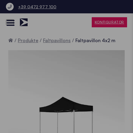
+39 0472 977 100
KONFIGURATOR
Home
Produkte
Faltpavillons
Faltpavillon 4x2 m