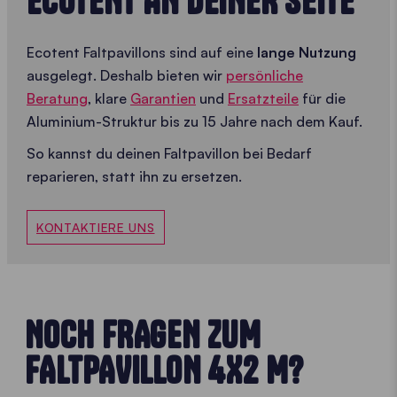
ECOTENT AN DEINER SEITE
Ecotent Faltpavillons sind auf eine
lange Nutzung
ausgelegt. Deshalb bieten wir
persönliche
Beratung
, klare
Garantien
und
Ersatzteile
für die
Aluminium-Struktur bis zu 15 Jahre nach dem Kauf.
So kannst du deinen Faltpavillon bei Bedarf
reparieren, statt ihn zu ersetzen.
KONTAKTIERE UNS
NOCH FRAGEN ZUM
FALTPAVILLON 4X2 M?