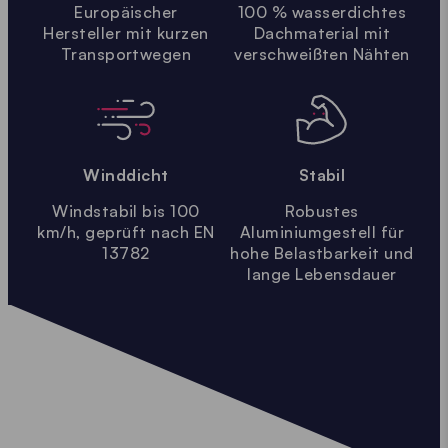
Europäischer
100 % wasserdichtes
Hersteller mit kurzen
Dachmaterial mit
Transportwegen
verschweißten Nähten
Winddicht
Stabil
Windstabil bis 100
Robustes
km/h, geprüft nach EN
Aluminiumgestell für
13782
hohe Belastbarkeit und
lange Lebensdauer