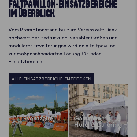
FALTPAVILLON-EINSATZBEREICHE
IM ÜBERBLICK
Vom Promotionstand bis zum Vereinszelt: Dank
hochwertiger Bedruckung, variabler Größen und
modularer Erweiterungen wird dein Faltpavillon
zur maßgeschneiderten Lösung für jeden
Einsatzbereich.
ALLE EINSATZBEREICHE ENTDECKEN
Eventzelte
Gastronomie,
Hotel & Catering