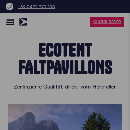
+39 0472 977 100
KONFIGURATOR
ECOTENT
FALTPAVILLONS
Zertifizierte Qualität, direkt vom Hersteller