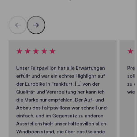
Unser Faltpavillon hat alle Erwartungen
Prei
erfüllt und war ein echtes Highlight auf
soli
der Eurobike in Frankfurt. [...] von der
zu e
Qualität und Verarbeitung her kann ich
wied
die Marke nur empfehlen. Der Auf- und
Abbau des Faltpavillons war schnell und
einfach, und im Gegensatz zu anderen
Ausstellern hielt unser Faltpavillon allen
Windböen stand, die über das Gelände