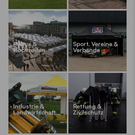
Partys &
Sport, Vereine &
Hochzeiten
Verbände
Industrie &
Rettung &
Landwirtschaft
Zivilschutz