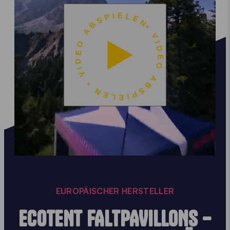
• VIDEO ABSPIELEN • VIDEO ABSPIELEN
EUROPÄISCHER HERSTELLER
ECOTENT FALTPAVILLONS –