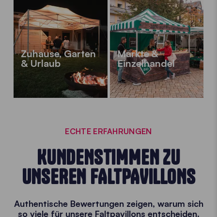
Zuhause, Garten
Märkte &
& Urlaub
Einzelhandel
ECHTE ERFAHRUNGEN
KUNDENSTIMMEN ZU
UNSEREN FALTPAVILLONS
Authentische Bewertungen zeigen, warum sich
so viele für unsere Faltpavillons entscheiden.