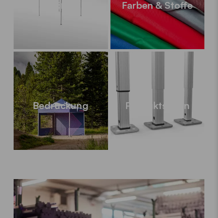
Größen
Farben & Stoffe
Bedruckung
Produktserien