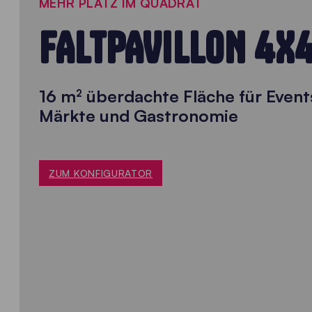
MEHR PLATZ IM QUADRAT
FALTPAVILLON 4X
16 m² überdachte Fläche für Event
Märkte und Gastronomie
ZUM KONFIGURATOR