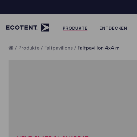
PRODUKTE
ENTDECKEN
Home
Produkte
Faltpavillons
Faltpavillon 4x4 m