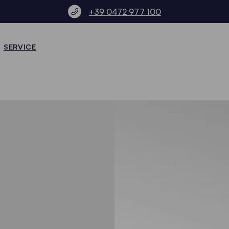
+39 0472 977 100
SERVICE