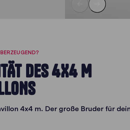
ÜBERZEUGEND?
ITÄT DES 4X4 M
LLONS
villon 4x4 m. Der große Bruder für dei