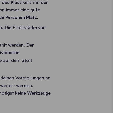
 des Klassikers mit den
lon immer eine gute
de Personen Platz
.
 Die Profilstärke von
hlt werden. Der
ividuellen
o auf dem Stoff
t deinen Vorstellungen an
weitert werden.
enötigst keine Werkzeuge