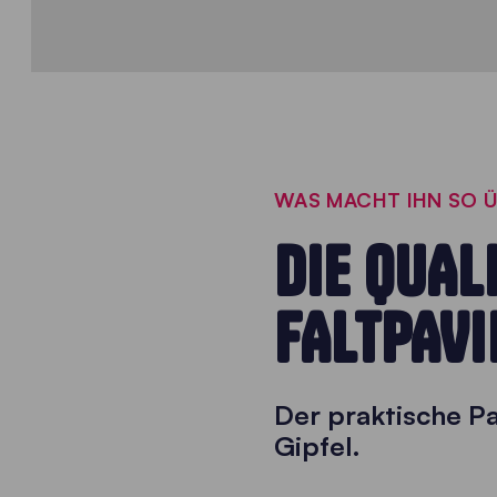
WAS MACHT IHN SO 
DIE QUAL
FALTPAVI
Der praktische Pa
Gipfel.