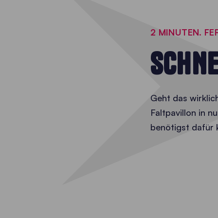
2 MINUTEN. FE
SCHNE
Geht das wirklic
Faltpavillon in 
benötigst dafür