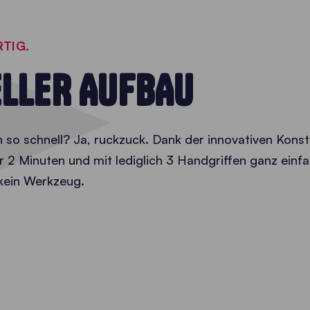
RTIG.
LLER AUFBAU
h so schnell? Ja, ruckzuck. Dank der innovativen Konst
nur 2 Minuten und mit lediglich 3 Handgriffen ganz ei
 kein Werkzeug.