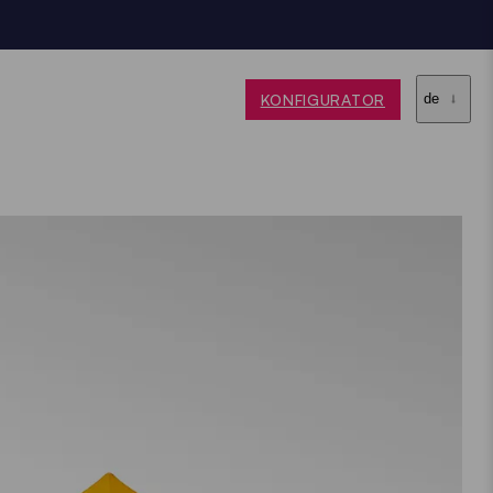
KONFIGURATOR
de