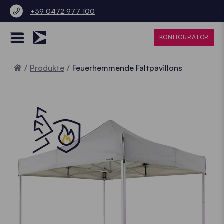
+39 0472 977 100
KONFIGURATOR
Home
Produkte
Feuerhemmende Faltpavillons