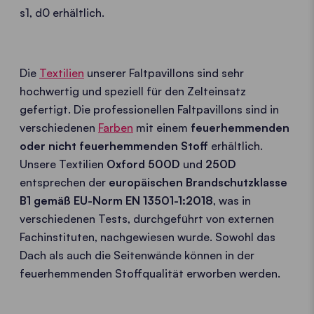
s1, d0 erhältlich.
Die
Textilien
unserer Faltpavillons sind sehr
hochwertig und speziell für den Zelteinsatz
gefertigt. Die professionellen Faltpavillons sind in
verschiedenen
Farben
mit einem
feuerhemmenden
oder nicht feuerhemmenden Stoff
erhältlich.
Unsere Textilien
Oxford 500D
und
250D
entsprechen der
europäischen Brandschutzklasse
B1 gemäß EU-Norm EN 13501-1:2018
, was in
verschiedenen Tests, durchgeführt von externen
Fachinstituten, nachgewiesen wurde. Sowohl das
Dach als auch die Seitenwände können in der
feuerhemmenden Stoffqualität erworben werden.