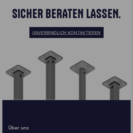
SICHER BERATEN LASSEN.
UNVERBINDLICH KONTAKTIEREN
Über uns