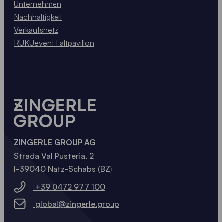
Unternehmen
Nachhaltigkeit
Verkaufsnetz
RUKUevent Faltpavillon
ZINGERLE GROUP AG
Strada Val Pusteria, 2
I-39040 Natz-Schabs (BZ)
+39 0472 977 100
global@zingerle.group