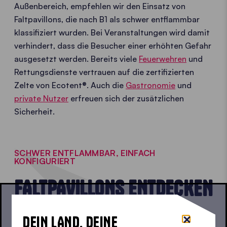
Außenbereich, empfehlen wir den Einsatz von
Faltpavillons, die nach B1 als schwer entflammbar
klassifiziert wurden. Bei Veranstaltungen wird damit
verhindert, dass die Besucher einer erhöhten Gefahr
ausgesetzt werden. Bereits viele
Feuerwehren
und
Rettungsdienste vertrauen auf die zertifizierten
Zelte von Ecotent®. Auch die
Gastronomie
und
private Nutzer
erfreuen sich der zusätzlichen
Sicherheit.
SCHWER ENTFLAMMBAR, EINFACH
KONFIGURIERT
FALTPAVILLONS ENTDECKEN
DEIN LAND. DEINE
Konfiguriere deine Wunschgröße und sei dabei