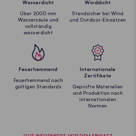
Wasserdicht
Winddicht
Über 2000 mm
Standsicher bei Wind
Wassersäule und
und Outdoor-Einsätzen
vollständig
wasserdicht
Feuerhemmend
Internationale
Zertifikate
Feuerhemmend nach
gültigen Standards
Geprüfte Materialien
und Produktion nach
internationalen
Normen
GUT INFORMIERT VOR DEM EINSATZ