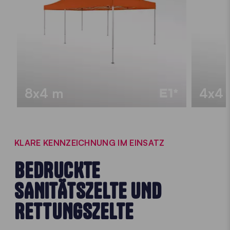
8x4 m
4x4
KLARE KENNZEICHNUNG IM EINSATZ
BEDRUCKTE
SANITÄTSZELTE UND
RETTUNGSZELTE