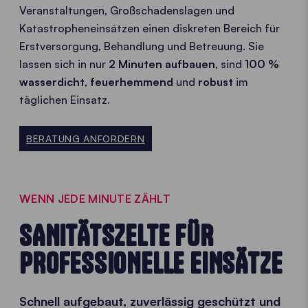
Veranstaltungen, Großschadenslagen und
Katastropheneinsätzen einen diskreten Bereich für
Erstversorgung, Behandlung und Betreuung. Sie
lassen sich in nur
2 Minuten aufbauen
, sind
100 %
wasserdicht
,
feuerhemmend
und
robust
im
täglichen Einsatz.
BERATUNG ANFORDERN
WENN JEDE MINUTE ZÄHLT
SANITÄTSZELTE FÜR
PROFESSIONELLE EINSÄTZE
Schnell aufgebaut, zuverlässig geschützt und