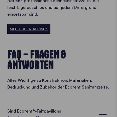
Aerise®
professionelle Schnelleinsatzzelte, die
leicht, geräuschlos und auf jedem Untergrund
einsetzbar sind.
MEHR ÜBER AERISE®
FAQ – FRAGEN &
ANTWORTEN
Alles Wichtige zu Konstruktion, Materialien,
Bedruckung und Zubehör der Ecotent Sanitätszelte.
Sind Ecotent®-Faltpavillons