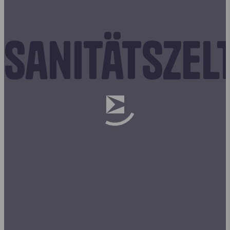
Sanitätszel