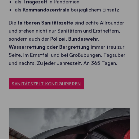
als
Triagezelt
in Pandemien
als
Kommandozentrale
bei jeglichem Einsatz
Die
faltbaren Sanitätszelte
sind echte Allrounder
und stehen nicht nur Sanitätern und Ersthelfern,
sondern auch der
Polizei, Bundeswehr,
Wasserrettung oder Bergrettung
immer treu zur
Seite. Im Ernstfall und bei Großübungen. Tagsüber
und nachts. Zu jeder Jahreszeit. An 365 Tagen.
SANITÄTSZELT KONFIGURIEREN