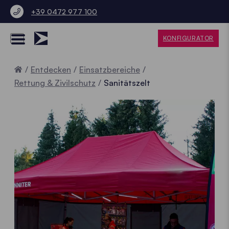
+39 0472 977 100
KONFIGURATOR
Home
Entdecken
Einsatzbereiche
Rettung & Zivilschutz
Sanitätszelt