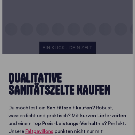
EIN KLICK - DEIN ZELT
QUALITATIVE
SANITÄTSZELTE KAUFEN
Du möchtest ein
Sanitätszelt kaufen?
Robust,
wasserdicht und praktisch? Mit
kurzen Lieferzeiten
und einem
top Preis-Leistungs-Verhältnis?
Perfekt.
Unsere
Faltpavillons
punkten nicht nur mit