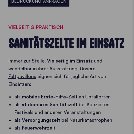
BEDRUCKUNG ANFRAGEN
VIELSEITIG PRAKTISCH
SANITÄTSZELTE IM EINSATZ
Immer zur Stelle.
Vielseitig im Einsatz
und
wandelbar in ihrer Ausstattung. Unsere
Faltpavillons
eignen sich für jegliche Art von
Einsätzen:
als
mobiles Erste-Hilfe-Zelt
an Unfallorten
als
stationäres
Sanitätszelt
bei Konzerten,
Festivals und anderen Veranstaltungen
als
Versorgungszelt
bei Naturkatastrophen
als
Feuerwehrzelt