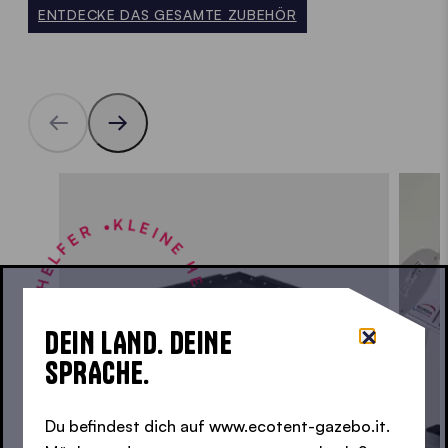
ENTDECKE DAS GESAMTE ZUBEHÖR
LEINE HELFER FÜR DIE GROSSEN HELFER •
DEIN LAND. DEINE
SPRACHE.
Du befindest dich auf www.ecotent-gazebo.it.