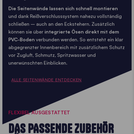
Die Seitenwände lassen sich schnell montieren
und dank Reißverschlusssystem nahezu vollständig
schließen – auch an den Eckstehern. Zusätzlich
können sie über
integrierte Ösen
direkt mit dem
PVC-Boden
verbunden werden. So entsteht ein klar
abgegrenzter Innenbereich mit zusätzlichem Schutz
vor Zugluft, Schmutz, Spritzwasser und
unerwünschten Einblicken.
ALLE SEITENWÄNDE ENTDECKEN
FLEXIBEL AUSGESTATTET
DAS PASSENDE ZUBEHÖR