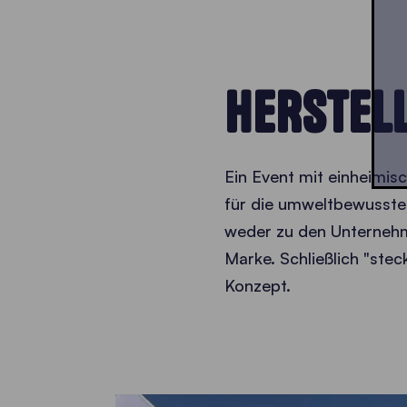
HERSTEL
Ein Event mit einheimis
für die umweltbewusste 
weder zu den Unternehme
Marke. Schließlich "ste
Konzept.