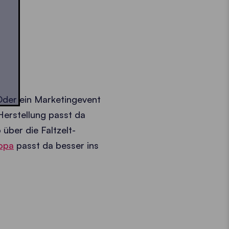
 Oder ein Marketingevent
Herstellung passt da
über die Faltzelt-
ropa
passt da besser ins