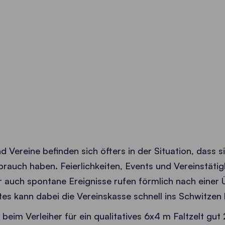
Vereine befinden sich öfters in der Situation, dass si
rauch haben. Feierlichkeiten, Events und Vereinstätig
er auch spontane Ereignisse rufen förmlich nach eine
tes kann dabei die Vereinskasse schnell ins Schwitzen 
beim Verleiher für ein qualitatives 6x4 m Faltzelt gu