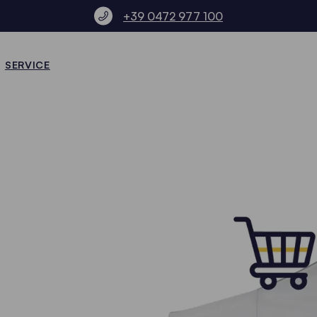
+39 0472 977 100
SERVICE