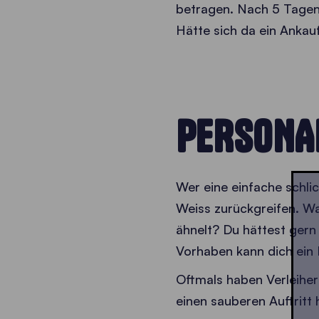
betragen. Nach 5 Tagen
Hätte sich da ein Ankauf
PERSONA
Wer eine einfache schlic
Weiss zurückgreifen. Wa
ähnelt? Du hättest gern
Vorhaben kann dich ein 
Oftmals haben Verleiher
einen sauberen Auftritt 