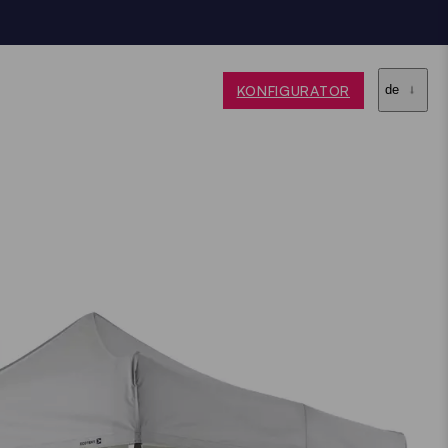
KONFIGURATOR
de