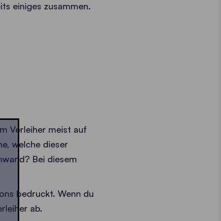
its einiges zusammen.
im Verleiher meist auf
ne, welche dieser
nwand? Bei diesem
llons bedruckt. Wenn du
rleiher ab.