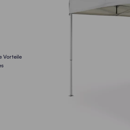
e Vorteile
es