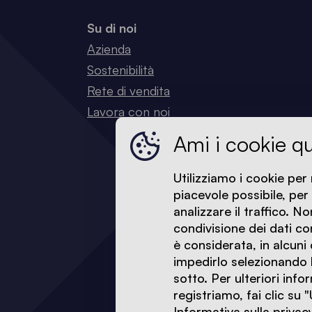
Su di noi
Azienda
Sostenibilità
Rete di vendita
Lavora con noi
Ami i cookie q
Utilizziamo i cookie per 
piacevole possibile, per
analizzare il traffico. N
condivisione dei dati con
è considerata, in alcuni c
impedirlo selezionando l
sotto. Per ulteriori info
registriamo, fai clic su 
Informativa sulla privac