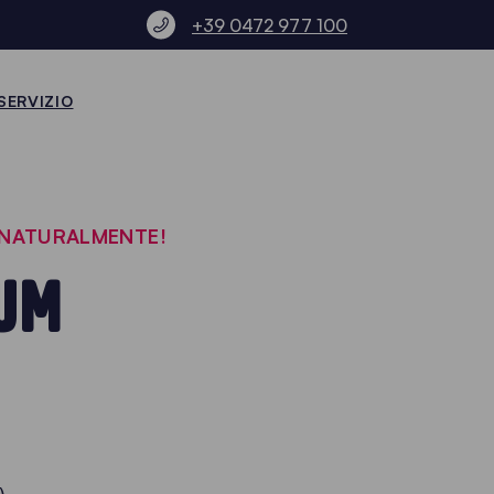
+39 0472 977 100
SERVIZIO
I NATURALMENTE!
UM