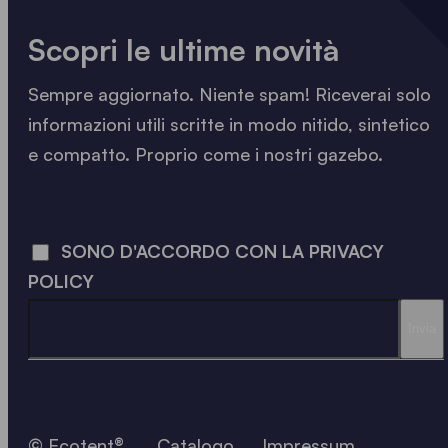
Scopri le ultime novità
Sempre aggiornato. Niente spam! Riceverai solo
informazioni utili scritte in modo nitido, sintetico
e compatto. Proprio come i nostri gazebo.
LOADING - LOADING - LOADING - LOADING -
SONO D'ACCORDO CON LA PRIVACY
POLICY
Invia
© Ecotent®
Catalogo
Impressum