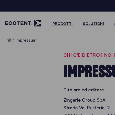
PRODOTTI
SOLUZIONI
Home
Impressum
CHI C'È DIETRO? NO
IMPRESS
Titolare ed editore
Zingerle Group SpA
Strada Val Pusteria, 2