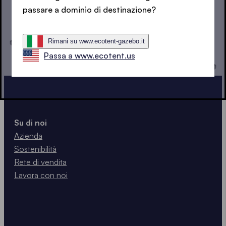
passare a dominio di destinazione?
Rimani su www.ecotent-gazebo.it
Passa a www.ecotent.us
Su di noi
Azienda
Sostenibilità
Rete di vendita
Lavora con noi