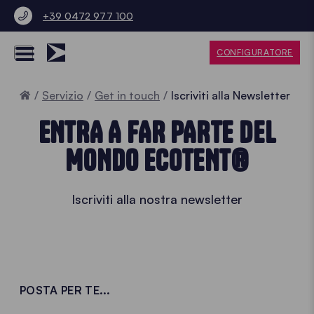
+39 0472 977 100
CONFIGURATORE
Home
Servizio
Get in touch
Iscriviti alla Newsletter
ENTRA A FAR PARTE DEL
MONDO ECOTENT®
Iscriviti alla nostra newsletter
POSTA PER TE...