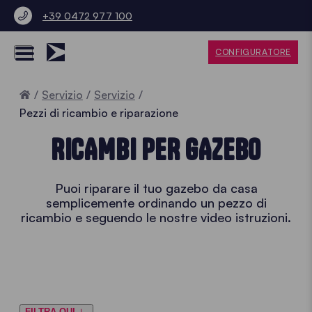
+39 0472 977 100
CONFIGURATORE
Home
Servizio
Servizio
Pezzi di ricambio e riparazione
RICAMBI PER GAZEBO
Puoi riparare il tuo gazebo da casa
semplicemente ordinando un pezzo di
ricambio e seguendo le nostre video istruzioni.
FILTRA QUI