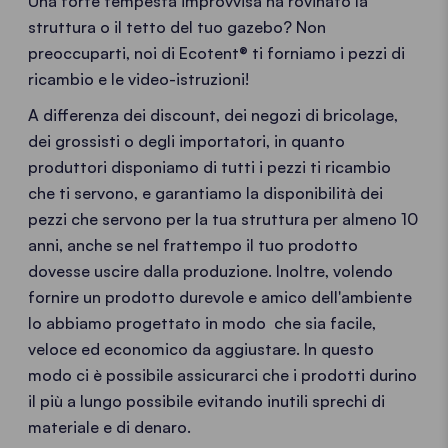
Una forte tempesta improvvisa ha rovinato la
struttura o il tetto del tuo gazebo? Non
preoccuparti, noi di Ecotent® ti forniamo i pezzi di
ricambio e le video-istruzioni!
A differenza dei discount, dei negozi di bricolage,
dei grossisti o degli importatori, in quanto
produttori disponiamo di tutti i pezzi ti ricambio
che ti servono, e garantiamo la disponibilità dei
pezzi che servono per la tua struttura per almeno 10
anni, anche se nel frattempo il tuo prodotto
dovesse uscire dalla produzione. Inoltre, volendo
fornire un prodotto durevole e amico dell'ambiente
lo abbiamo progettato in modo che sia facile,
veloce ed economico da aggiustare. In questo
modo ci è possibile assicurarci che i prodotti durino
il più a lungo possibile evitando inutili sprechi di
materiale e di denaro.