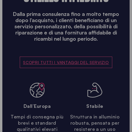
Dalla prima consulenza fino a molto tempo
dopo l’acquisto, i clienti beneficiano di un
servizio personalizzato, della possibilità di
riparazione e di una fornitura affidabile di
ricambi nel lungo periodo.
SCOPRI TUTTI I VANTAGGI DEL SERVIZIO
Dall’Europa
Stabile
Tempi di consegna più
Struttura in alluminio
brevi e standard
robusta, pensata per
qualitativi elevati
resistere a un uso