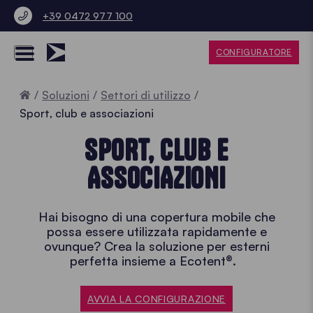
+39 0472 977 100
CONFIGURATORE
Home
Soluzioni
Settori di utilizzo
Sport, club e associazioni
SPORT, CLUB E
ASSOCIAZIONI
Hai bisogno di una copertura mobile che
possa essere utilizzata rapidamente e
ovunque? Crea la soluzione per esterni
perfetta insieme a Ecotent®.
AVVIA LA CONFIGURAZIONE