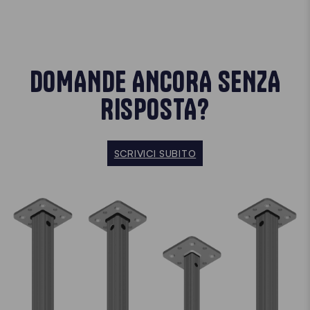
DOMANDE ANCORA SENZA
RISPOSTA?
SCRIVICI SUBITO