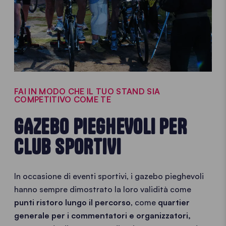
FAI IN MODO CHE IL TUO STAND SIA
COMPETITIVO COME TE
GAZEBO PIEGHEVOLI PER
CLUB SPORTIVI
In occasione di eventi sportivi, i gazebo pieghevoli
hanno sempre dimostrato la loro validità come
punti ristoro lungo il percorso
, come
quartier
generale per i commentatori e organizzatori,