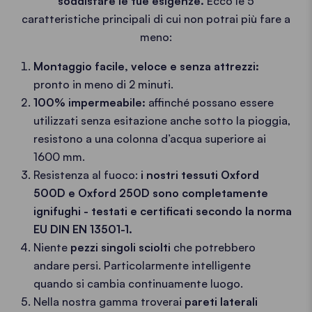
soddisfare le tue esigenze.
Ecco le 5
caratteristiche principali di cui non potrai più fare a
meno:
Montaggio facile, veloce e senza attrezzi:
pronto in meno di 2 minuti.
100% impermeabile:
affinché possano essere
utilizzati senza esitazione anche sotto la pioggia,
resistono a una colonna d’acqua superiore ai
1600 mm.
Resistenza al fuoco:
i nostri tessuti Oxford
500D e Oxford 250D sono completamente
ignifughi - testati e certificati secondo la norma
EU DIN EN 13501-1.
Niente
pezzi singoli sciolti
che potrebbero
andare persi. Particolarmente intelligente
quando si cambia continuamente luogo.
Nella nostra gamma troverai
pareti laterali