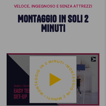
VELOCE, INGEGNOSO E SENZA ATTREZZI
MONTAGGIO IN SOLI 2
MINUTI
MONTAGGIO IN 2 MINUTI • MONTAGGIO IN 2 MINUTI •