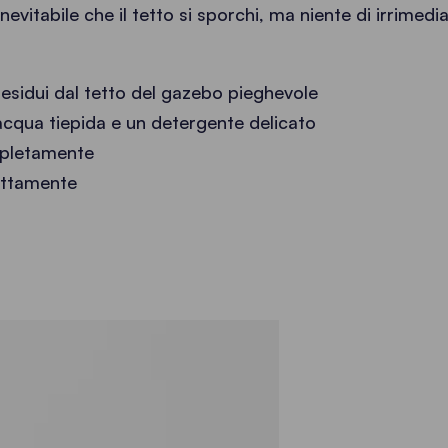
inevitabile che il tetto si sporchi, ma niente di irrimed
 residui dal tetto del gazebo pieghevole
 acqua tiepida e un detergente delicato
mpletamente
rettamente