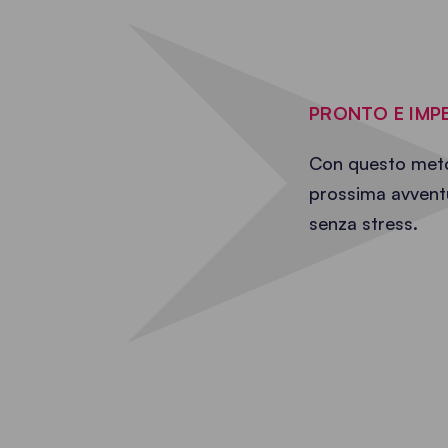
PRONTO E IMP
Con questo metod
prossima avventu
senza stress.