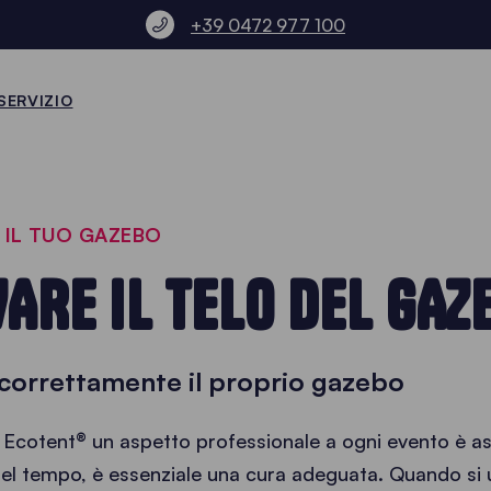
+39 0472 977 100
SERVIZIO
A IL TUO GAZEBO
ARE IL TELO DEL GAZ
 correttamente il proprio gazebo
 Ecotent® un aspetto professionale a ogni evento è ass
nel tempo, è essenziale una cura adeguata. Quando si 