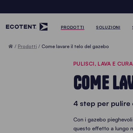
PRODOTTI
SOLUZIONI
Home
Prodotti
Come lavare il telo del gazebo
PULISCI, LAVA E CUR
COME LAV
4 step per pulire
Con i gazebo pieghevoli
questo effetto a lungo 