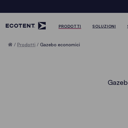
PRODOTTI
SOLUZIONI
Home
Prodotti
Gazebo economici
Gazebo