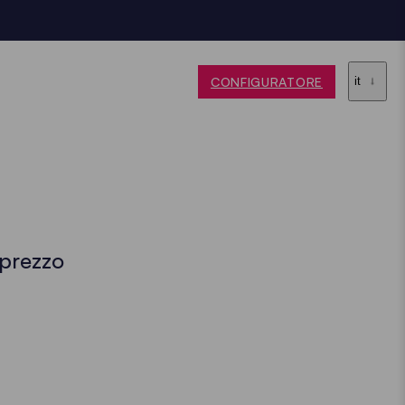
CONFIGURATORE
it
 prezzo