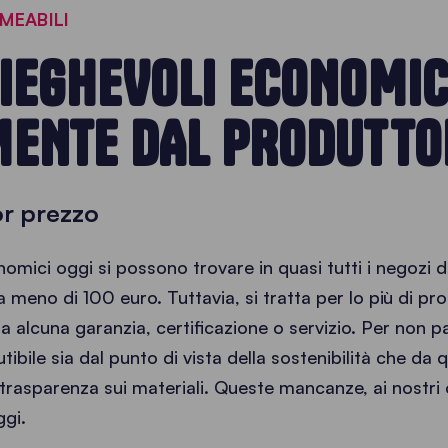
MEABILI
IEGHEVOLI ECONOMIC
MENTE DAL PRODUTTO
or prezzo
omici oggi si possono trovare in quasi tutti i negozi d
 meno di 100 euro. Tuttavia, si tratta per lo più di pro
a alcuna garanzia, certificazione o servizio. Per non p
bile sia dal punto di vista della sostenibilità che da q
i trasparenza sui materiali. Queste mancanze, ai nostri
ggi.