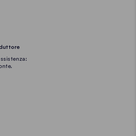
duttore
ssistenza:
onte.