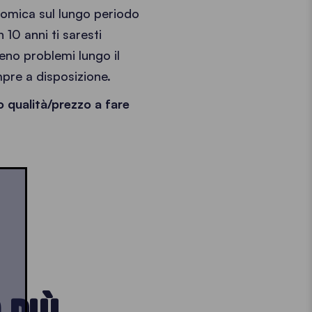
nomica sul lungo periodo
 10 anni ti saresti
no problemi lungo il
mpre a disposizione.
 qualità/prezzo a fare