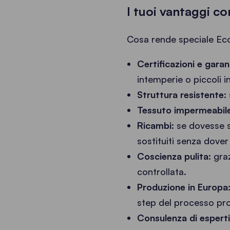
I tuoi vantaggi c
Cosa rende speciale Eco
Certificazioni e garan
intemperie o piccoli 
Struttura resistente:
Tessuto impermeabile
Ricambi:
se dovesse s
sostituiti senza dove
Coscienza pulita:
graz
controllata.
Produzione in Europa
step del processo pro
Consulenza di esperti