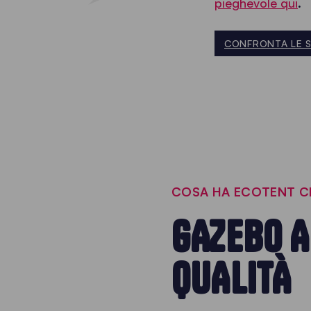
pieghevole qui
.
CONFRONTA LE S
COSA HA ECOTENT CH
GAZEBO A
QUALITÀ