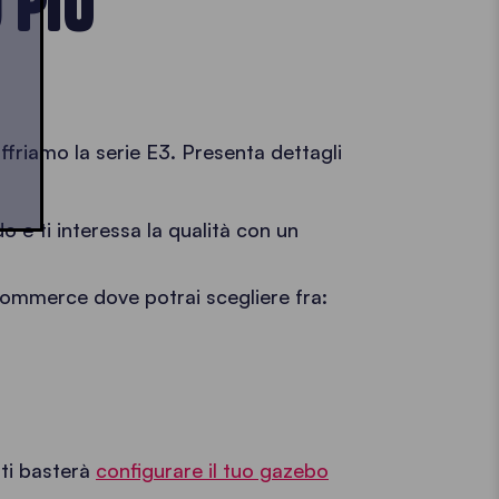
 PIÙ
ffriamo la serie E3. Presenta dettagli
 e ti interessa la qualità con un
-commerce dove potrai scegliere fra:
 ti basterà
configurare il tuo gazebo