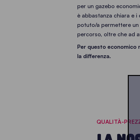
per un gazebo economico
è abbastanza chiara e i c
potuto/a permettere un 
percorso, oltre che ad a
Per questo economico no
la differenza.
QUALITÀ-PREZ