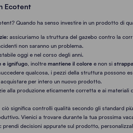
on Ecotent
tent? Quando ha senso investire in un prodotto di qu
zie:
assicuriamo la struttura del gazebo contro la corr
incidenti non saranno un problema.
stabile oggi e nel corso degli anni.
 e ignifugo
, inoltre
mantiene il colore
e non si
strapp
uccedere qualcosa, i pezzi della struttura possono es
r acquistare per intero un nuovo prodotto.
ie alla produzione eticamente corretta e ai materiali di
:
ciò significa controlli qualità secondo gli standard pi
duttivo. Vienici a trovare durante la tua prossima va
:
prendi decisioni appurate sul prodotto, personalizzal