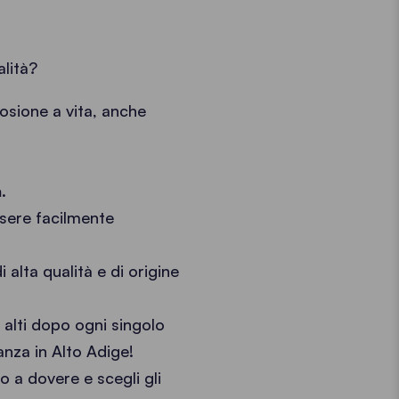
alità?
osione a vita, anche
a
.
sere facilmente
 alta qualità e di origine
ù alti dopo ogni singolo
canza in Alto Adige!
o a dovere e scegli gli