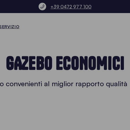
+39 0472 977 100
SERVIZIO
GAZEBO ECONOMICI
 convenienti al miglior rapporto qualità