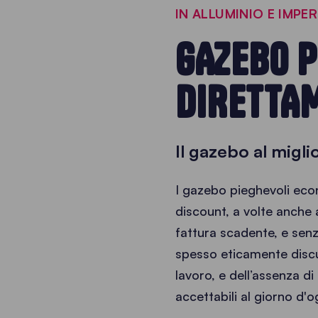
IN ALLUMINIO E IMPER
GAZEBO P
DIRETTA
Il gazebo al migli
I gazebo pieghevoli econ
discount, a volte anche a
fattura scadente, e senz
spesso eticamente discuti
lavoro, e dell’assenza d
accettabili al giorno d'o