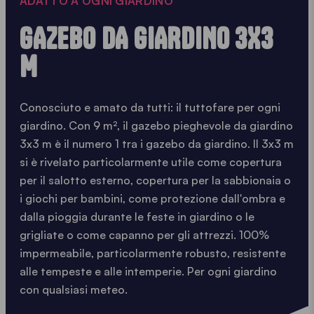
ADATTO A OGNI GIARDINO
GAZEBO DA GIARDINO 3X3
M
Conosciuto e amato da tutti: il tuttofare per ogni
giardino. Con 9 m², il gazebo pieghevole da giardino
3x3 m è il numero 1 tra i gazebo da giardino. Il 3x3 m
si è rivelato particolarmente utile come copertura
per il salotto esterno, copertura per la sabbionaia o
i giochi per bambini, come protezione dall'ombra e
dalla pioggia durante le feste in giardino o le
grigliate o come capanno per gli attrezzi. 100%
impermeabile, particolarmente robusto, resistente
alle tempeste e alle intemperie. Per ogni giardino
con qualsiasi meteo.