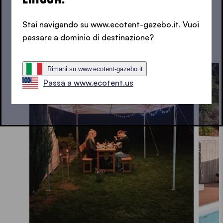
Stai navigando su www.ecotent-gazebo.it. Vuoi
passare a dominio di destinazione?
Rimani su www.ecotent-gazebo.it
Passa a www.ecotent.us