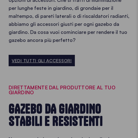
opzioni di accessori. Che si tratti di illuminazione
per lunghe feste in giardino, di grondaie per il
maltempo, di pareti laterali o di riscaldatori radianti,
abbiamo gli accessori giusti per ogni gazebo da
giardino. Da cosa vuoi cominciare per rendere il tuo
gazebo ancora più perfetto?
VEDI TUTTI GLI ACCESSORI
DIRETTAMENTE DAL PRODUTTORE AL TUO
GIARDINO
GAZEBO DA GIARDINO
STABILI E RESISTENTI