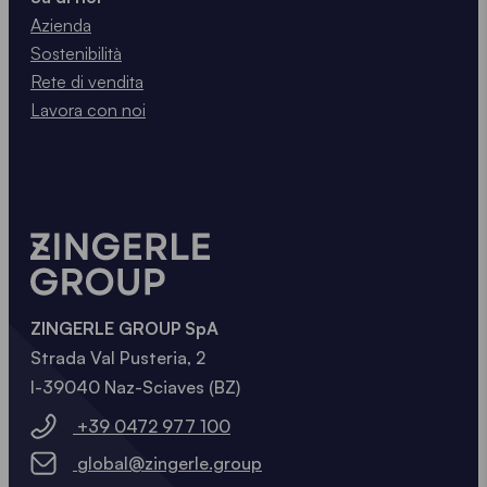
Azienda
Sostenibilità
Rete di vendita
Lavora con noi
ZINGERLE GROUP SpA
Strada Val Pusteria, 2
I-39040 Naz-Sciaves (BZ)
+39 0472 977 100
global@zingerle.group