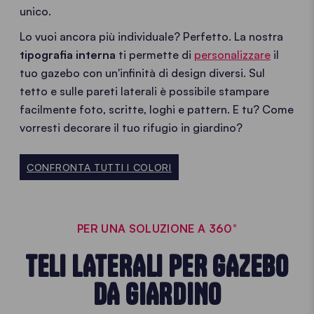
unico.
Lo vuoi ancora più individuale? Perfetto. La nostra
tipografia interna
ti permette di
personalizzare
il
tuo gazebo con un'infinità di design diversi. Sul
tetto e sulle pareti laterali è possibile stampare
facilmente foto, scritte, loghi e pattern. E tu? Come
vorresti decorare il tuo rifugio in giardino?
CONFRONTA TUTTI I COLORI
PER UNA SOLUZIONE A 360°
TELI LATERALI PER GAZEBO
DA GIARDINO