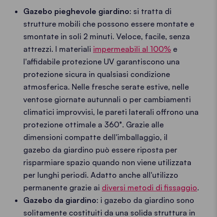
Gazebo pieghevole giardino
: si tratta di
strutture mobili che possono essere montate e
smontate in soli 2 minuti. Veloce, facile, senza
attrezzi. I materiali
impermeabili al 100%
e
l'affidabile protezione UV garantiscono una
protezione sicura in qualsiasi condizione
atmosferica. Nelle fresche serate estive, nelle
ventose giornate autunnali o per cambiamenti
climatici improvvisi, le pareti laterali offrono una
protezione ottimale a 360°. Grazie alle
dimensioni compatte dell'imballaggio, il
gazebo da giardino può essere riposta per
risparmiare spazio quando non viene utilizzata
per lunghi periodi. Adatto anche all'utilizzo
permanente grazie ai
diversi metodi di fissaggio
.
Gazebo da giardino
: i gazebo da giardino sono
solitamente costituiti da una solida struttura in