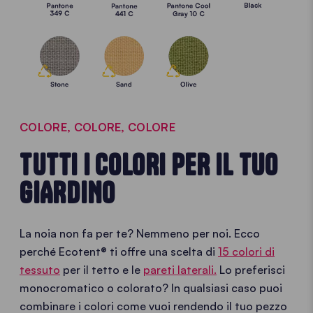
COLORE, COLORE, COLORE
TUTTI I COLORI PER IL TUO
GIARDINO
La noia non fa per te? Nemmeno per noi. Ecco
perché Ecotent® ti offre una scelta di
15 colori di
tessuto
per il tetto e le
pareti laterali.
Lo preferisci
monocromatico o colorato? In qualsiasi caso puoi
combinare i colori come vuoi rendendo il tuo pezzo