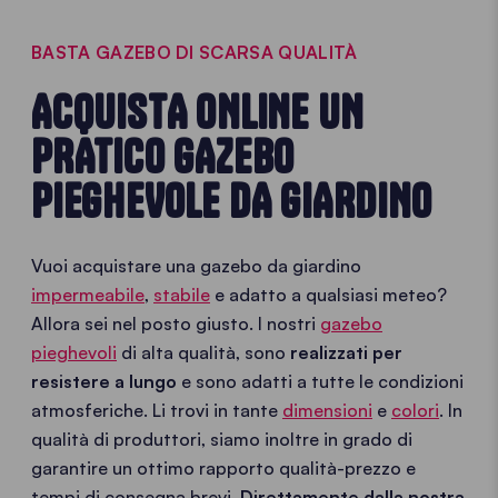
BASTA GAZEBO DI SCARSA QUALITÀ
ACQUISTA ONLINE UN
PRATICO GAZEBO
PIEGHEVOLE DA GIARDINO
Vuoi acquistare una gazebo da giardino
impermeabile
,
stabile
e adatto a qualsiasi meteo?
Allora sei nel posto giusto. I nostri
gazebo
pieghevoli
di alta qualità, sono
realizzati per
resistere a lungo
e sono adatti a tutte le condizioni
atmosferiche. Li trovi in tante
dimensioni
e
colori
. In
qualità di produttori, siamo inoltre in grado di
garantire un ottimo rapporto qualità-prezzo e
tempi di consegna brevi.
Direttamente dalla nostra