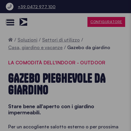
+39 0472 977 100
CONFIGURATORE
Home
Soluzioni
Settori di utilizzo
Casa, giardino e vacanze
Gazebo da giardino
LA COMODITÀ DELL'INDOOR - OUTDOOR
GAZEBO PIEGHEVOLE DA
GIARDINO
Stare bene all'aperto con i giardino
impermeabili.
Per un accogliente salotto esterno o per prossima