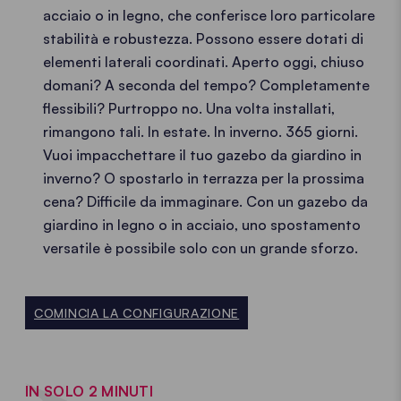
acciaio o in legno, che conferisce loro particolare
stabilità e robustezza. Possono essere dotati di
elementi laterali coordinati. Aperto oggi, chiuso
domani? A seconda del tempo? Completamente
flessibili? Purtroppo no. Una volta installati,
rimangono tali. In estate. In inverno. 365 giorni.
Vuoi impacchettare il tuo gazebo da giardino in
inverno? O spostarlo in terrazza per la prossima
cena? Difficile da immaginare. Con un gazebo da
giardino in legno o in acciaio, uno spostamento
versatile è possibile solo con un grande sforzo.
COMINCIA LA CONFIGURAZIONE
IN SOLO 2 MINUTI