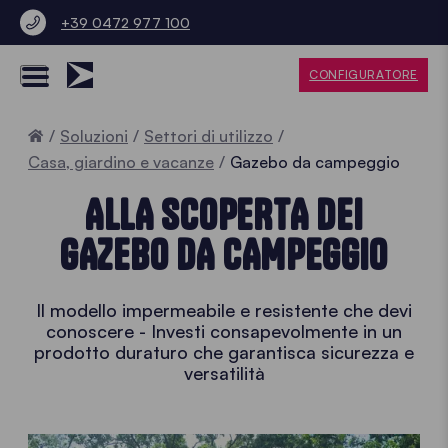
+39 0472 977 100
CONFIGURATORE
Home
Soluzioni
Settori di utilizzo
Casa, giardino e vacanze
Gazebo da campeggio
ALLA SCOPERTA DEI
GAZEBO DA CAMPEGGIO
Il modello impermeabile e resistente che devi
conoscere - Investi consapevolmente in un
prodotto duraturo che garantisca sicurezza e
versatilità