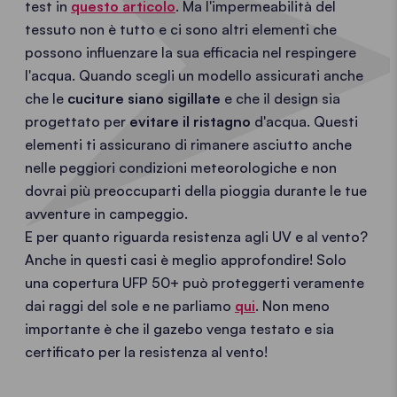
test in
questo articolo
. Ma l'impermeabilità del
tessuto non è tutto e ci sono altri elementi che
possono influenzare la sua efficacia nel respingere
l'acqua. Quando scegli un modello assicurati anche
che le
cuciture siano sigillate
e che il design sia
progettato per
evitare il ristagno
d'acqua. Questi
elementi ti assicurano di rimanere asciutto anche
nelle peggiori condizioni meteorologiche e non
dovrai più preoccuparti della pioggia durante le tue
avventure in campeggio.
E per quanto riguarda resistenza agli UV e al vento?
Anche in questi casi è meglio approfondire! Solo
una copertura UFP 50+ può proteggerti veramente
dai raggi del sole e ne parliamo
qui
. Non meno
importante è che il gazebo venga testato e sia
certificato per la resistenza al vento!