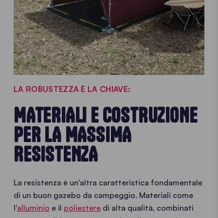
LA ROBUSTEZZA È LA CHIAVE:
MATERIALI E COSTRUZIONE
PER LA MASSIMA
RESISTENZA
La resistenza è un'altra caratteristica fondamentale
di un buon gazebo da campeggio. Materiali come
l'
alluminio
e il
poliestere
di alta qualità, combinati