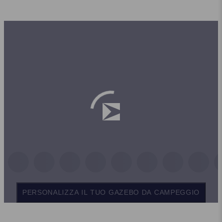
PERSONALIZZA IL TUO GAZEBO DA CAMPEGGIO