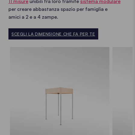
11 misure
unibili fra loro tramite
sistema modulare
per creare abbastanza spazio per famiglia e
amici a 2 e a 4 zampe.
SCEGLI LA DIMENSIONE CHE FA PER TE