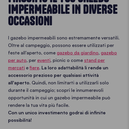
IMPERMEABILE IN DIVERSE
OCCASIONI
I gazebo impermeabili sono estremamente versatili.
Oltre al campeggio, possono essere utilizzati per
feste all'aperto, come
gazebo da giardino
,
gazebo
per auto
, per
eventi
, picnic o come
stand per
mercati
e
fiere
.
La loro adattabilità li rende un
accessorio prezioso per qualsiasi attività
all'aperto
. Quindi, non limitarti a utilizzarli solo
durante il campeggio; scopri le innumerevoli
opportunità in cui un gazebo impermeabile può
rendere la tua vita più facile.
Con un unico investimento godrai di infinite
possibilità!